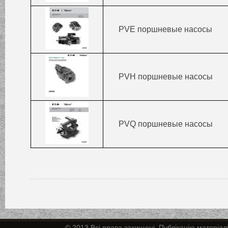
PVE поршневые насосы
PVH поршневые насосы
PVQ поршневые насосы
© 2013 Всі права захищені. Публікацію матеріал