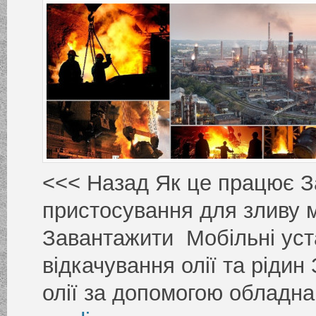
<<< Назад Як це працює 
пристосування для зливу
Завантажити Мобільні ус
відкачування олії та ріди
олії за допомогою обладн