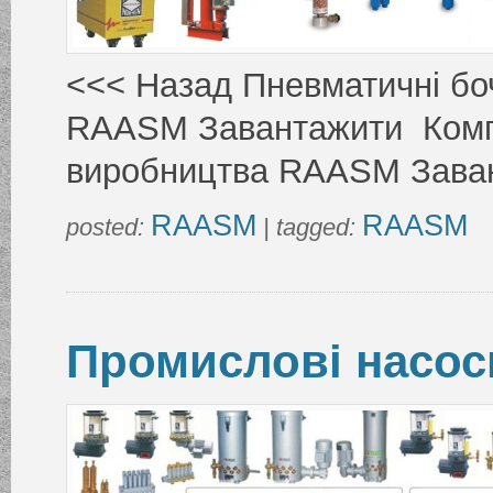
<<< Назад Пневматичні бо
RAASM Завантажити Компл
виробництва RAASM Зава
RAASM
RAASM
posted:
| tagged:
Промислові насо