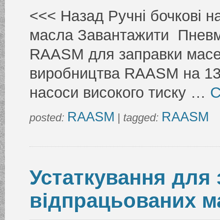
<<< Назад Ручні бочкові 
масла Завантажити Пневм
RAASM для заправки масе
виробництва RAASM на 13 
насоси високого тиску …
C
RAASM
RAASM
posted:
| tagged:
Устаткування для 
відпрацьованих 