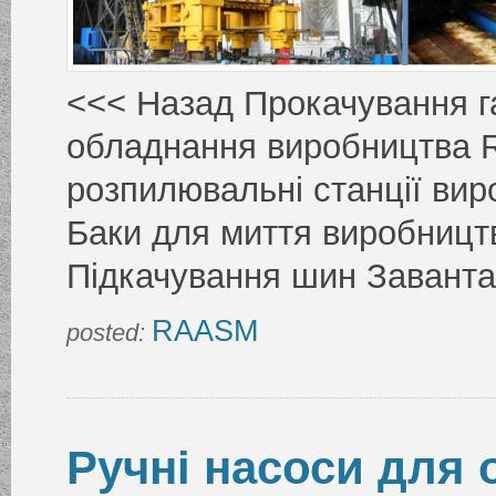
<<< Назад Прокачування г
обладнання виробництва 
розпилювальні станції в
Баки для миття виробниц
Підкачування шин Завант
RAASM
posted:
Ручні насоси для 