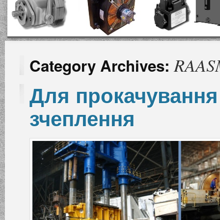
RAAS
Category Archives:
Для прокачування 
зчеплення