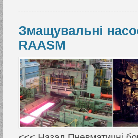
Змащувальні насо
RAASM
<<< Назад Пневматичні бо