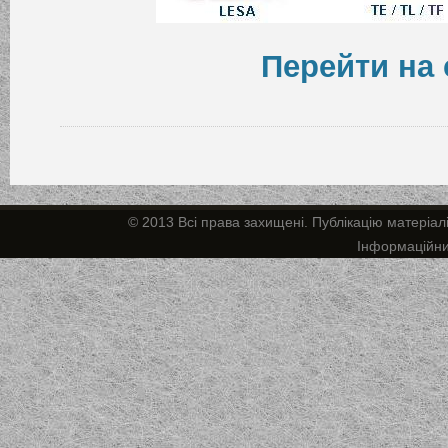
Перейти на 
© 2013 Всі права захищені. Публікацію матеріал
Інформаційн