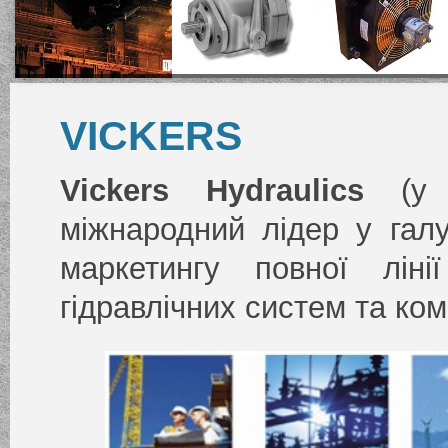
VICKERS
Vickers Hydraulics
(у 
міжнародний лідер у галу
маркетингу повної ліні
гідравлічних систем та ком