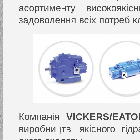
асортименту високоякіс
задоволення всіх потреб к
Компанія
VICKERS/EATO
виробництві якісного гід