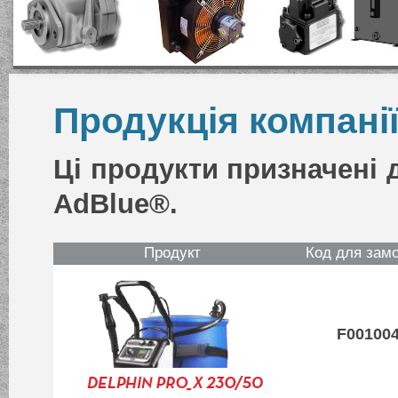
Продукція компанії
Ці продукти призначені 
AdBlue®.
Продукт
Код для зам
F00100