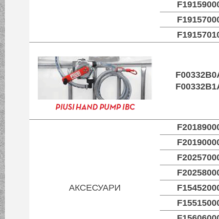
F1915900
F1915700
F1915701
F00332B0
F00332B1
F2018900
F2019000
F2025700
F2025800
АКСЕСУАРИ
F1545200
F1551500
F1560600