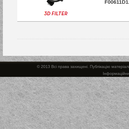
F00611D1
© 2013 Всі права захищені. Публікацію матеріал
Інформаційн