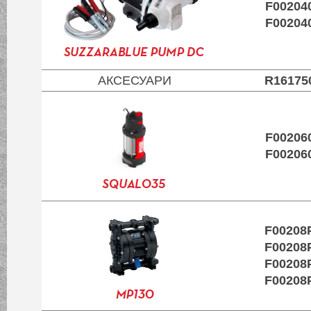
F00204
F00204
АКСЕСУАРИ
R16175
F00206
F00206
F00208
F00208
F00208
F00208