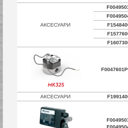
F004950
F004950
АКСЕСУАРИ
F154840
F157760
F160730
F0047601P
АКСЕСУАРИ
F199140
F004950
F004950