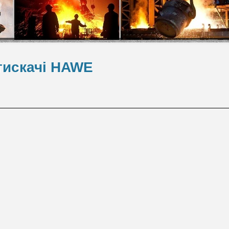
атискачі HAWE