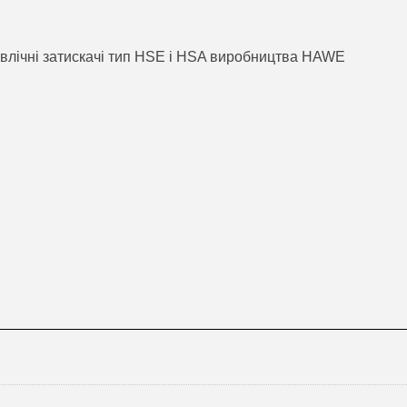
авлічні затискачі тип HSE і HSA виробництва HAWE