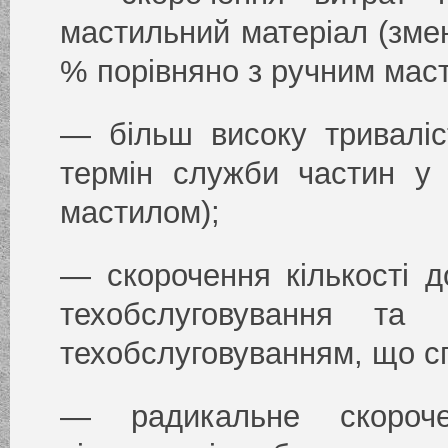
мастильний матеріал (зм
% порівняно з ручним мас
— більш високу триваліст
термін служби частин у 
мастилом);
— скорочення кількості 
техобслуговування та
техобслуговуванням, що с
— радикальне скороче