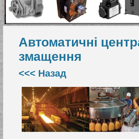
Автоматичні центр
змащення
<<< Назад