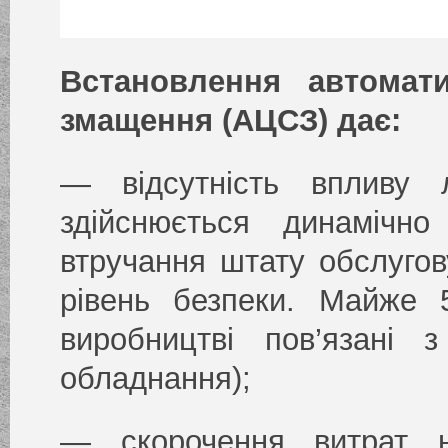
Встановлення автомати
змащення (АЦСЗ) дає:
— відсутність впливу 
здійснюється динамічно
втручання штату обслуго
рівень безпеки. Майже 
виробництві пов’язані 
обладнання);
— скорочення витрат н