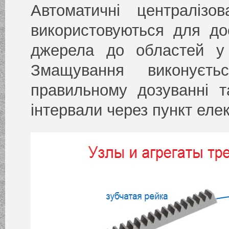
Автоматичні централіз
використовуються для до
джерела до областей у
Змащування виконуєть
правильному дозуванні т
інтервали через пункт еле